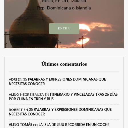
Rusia, EE.UU, Malasia
Rep. Dominicana o Islandia
ENTRA
Últimos comentarios
ADRI
EN
35 PALABRAS Y EXPRESIONES DOMINICANAS QUE
NECESITAS CONOCER
ALEJO NEGRE BAUZA
EN
ITINERARIO Y PINCELADAS TRAS 26 DÍAS
POR CHINA EN TREN Y BUS
ROBERT
EN
35 PALABRAS Y EXPRESIONES DOMINICANAS QUE
NECESITAS CONOCER
ALEJO TOMÁS
EN
LA ISLA DE JEJU RECORRIDA EN UN COCHE