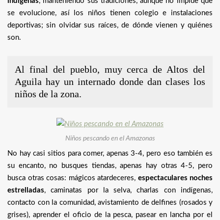
indígenas
, manteniendo sus tradiciones, aunque no impide que
se evolucione, así los niños tienen colegio e instalaciones
deportivas; sin olvidar sus raíces, de dónde vienen y quiénes
son.
Al final del pueblo, muy cerca de Altos del
Aguila hay un internado donde dan clases los
niños de la zona.
Niños pescando en el Amazonas
No hay casi sitios para comer, apenas 3-4, pero eso también es
su encanto, no busques tiendas, apenas hay otras 4-5, pero
busca otras cosas: mágicos atardeceres,
espectaculares noches
estrelladas
, caminatas por la selva, charlas con indígenas,
contacto con la comunidad, avistamiento de delfines (rosados y
grises), aprender el oficio de la pesca, pasear en lancha por el