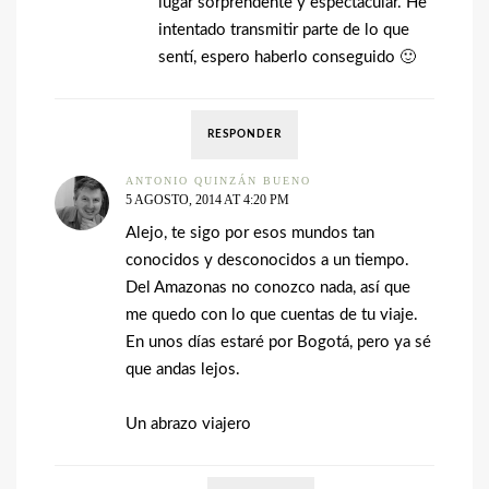
lugar sorprendente y espectacular. He
intentado transmitir parte de lo que
sentí, espero haberlo conseguido 🙂
RESPONDER
ANTONIO QUINZÁN BUENO
5 AGOSTO, 2014 AT 4:20 PM
Alejo, te sigo por esos mundos tan
conocidos y desconocidos a un tiempo.
Del Amazonas no conozco nada, así que
me quedo con lo que cuentas de tu viaje.
En unos días estaré por Bogotá, pero ya sé
que andas lejos.
Un abrazo viajero