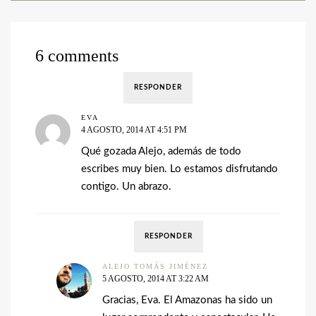
6 comments
RESPONDER
EVA
4 AGOSTO, 2014 AT 4:51 PM
Qué gozada Alejo, además de todo
escribes muy bien. Lo estamos disfrutando
contigo. Un abrazo.
RESPONDER
ALEJO TOMÁS JIMÉNEZ
5 AGOSTO, 2014 AT 3:22 AM
Gracias, Eva. El Amazonas ha sido un