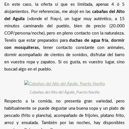
En este caso, la oferta sí que es limitada, apenas 4 ó 5
alojamientos. Por referencias, me alojé en las
cabañas del Alto
del Aguila
(«donde el Fray»), un lugar muy auténtico, a 15
minutos caminando del pueblo, bien de precio (20.000
COP/persona/noche), pero en pleno contacto con la naturaleza.
Tenéis que estar preparados para
duchas de agua fría, dormir
con mosquiteras,
tener contacto constante con animales,
dormir acompañado de cientos de sonidos, disfrutar del barro
en vuestra ropa y zapatos. Si os gusta, es vuestro lugar, sino
buscad algo en el pueblo.
Cabañas del Alto del Águila_Puerto Nariño
Respecto a la comida, no presenta gran variedad, pero
habitualmente se puede degustar una buena sopa y un plato de
pescado (frito o plancha), acompañado de frijoles, platano frito,
arroz y ensalada. También por las noches, hay disponibles