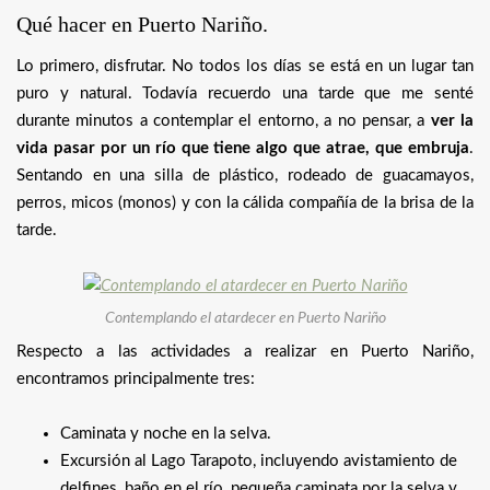
Qué hacer en Puerto Nariño.
Lo primero, disfrutar. No todos los días se está en un lugar tan
puro y natural. Todavía recuerdo una tarde que me senté
durante minutos a contemplar el entorno, a no pensar, a
ver la
vida pasar por un río que tiene algo que atrae, que embruja
.
Sentando en una silla de plástico, rodeado de guacamayos,
perros, micos (monos) y con la cálida compañía de la brisa de la
tarde.
Contemplando el atardecer en Puerto Nariño
Respecto a las actividades a realizar en Puerto Nariño,
encontramos principalmente tres:
Caminata y noche en la selva.
Excursión al Lago Tarapoto, incluyendo avistamiento de
delfines, baño en el río, pequeña caminata por la selva y