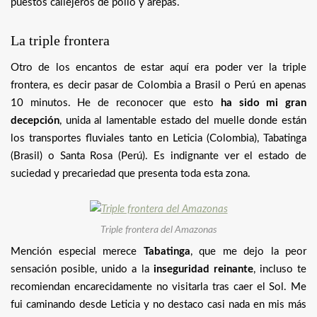
puestos callejeros de pollo y arepas.
La triple frontera
Otro de los encantos de estar aquí era poder ver la triple
frontera, es decir pasar de Colombia a Brasil o Perú en apenas
10 minutos. He de reconocer que esto
ha sido mi gran
decepción
, unida al lamentable estado del muelle donde están
los transportes fluviales tanto en Leticia (Colombia), Tabatinga
(Brasil) o Santa Rosa (Perú). Es indignante ver el estado de
suciedad y precariedad que presenta toda esta zona.
Triple frontera del Amazonas
Mención especial merece
Tabatinga
, que me dejo la peor
sensación posible, unido a la
inseguridad reinante
, incluso te
recomiendan encarecidamente no visitarla tras caer el Sol. Me
fui caminando desde Leticia y no destaco casi nada en mis más