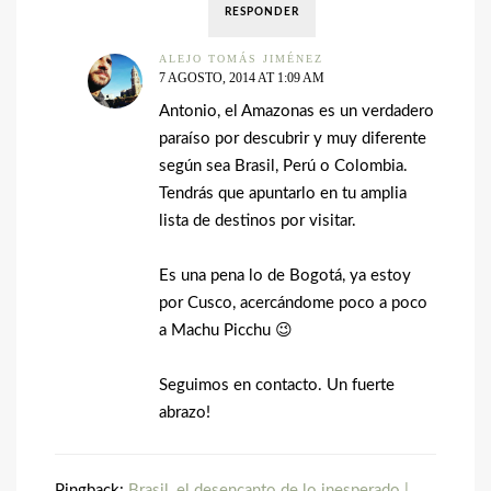
RESPONDER
ALEJO TOMÁS JIMÉNEZ
7 AGOSTO, 2014 AT 1:09 AM
Antonio, el Amazonas es un verdadero
paraíso por descubrir y muy diferente
según sea Brasil, Perú o Colombia.
Tendrás que apuntarlo en tu amplia
lista de destinos por visitar.
Es una pena lo de Bogotá, ya estoy
por Cusco, acercándome poco a poco
a Machu Picchu 😉
Seguimos en contacto. Un fuerte
abrazo!
Pingback:
Brasil, el desencanto de lo inesperado |