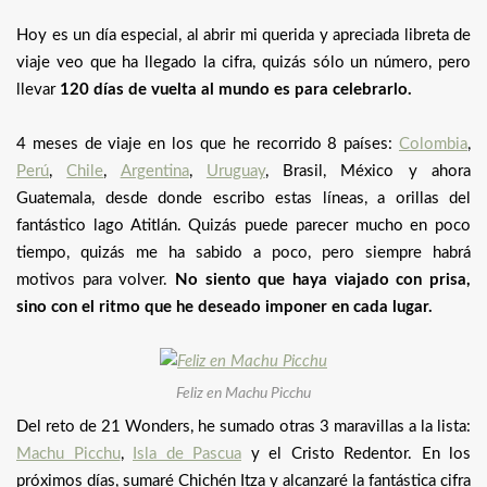
Hoy es un día especial, al abrir mi querida y apreciada libreta de
viaje veo que ha llegado la cifra, quizás sólo un número, pero
llevar
120 días de vuelta al mundo es para celebrarlo.
4 meses de viaje en los que he recorrido 8 países:
Colombia
,
Perú
,
Chile
,
Argentina
,
Uruguay
, Brasil, México y ahora
Guatemala, desde donde escribo estas líneas, a orillas del
fantástico lago Atitlán. Quizás puede parecer mucho en poco
tiempo, quizás me ha sabido a poco, pero siempre habrá
motivos para volver.
No siento que haya viajado con prisa,
sino con el ritmo que he deseado imponer en cada lugar.
Feliz en Machu Picchu
Del reto de 21 Wonders, he sumado otras 3 maravillas a la lista:
Machu Picchu
,
Isla de Pascua
y el Cristo Redentor. En los
próximos días, sumaré Chichén Itza y alcanzaré la fantástica cifra