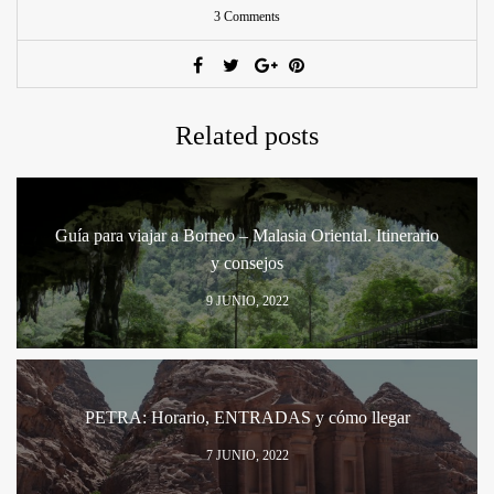
3 Comments
Related posts
Guía para viajar a Borneo – Malasia Oriental. Itinerario
y consejos
9 JUNIO, 2022
PETRA: Horario, ENTRADAS y cómo llegar
7 JUNIO, 2022