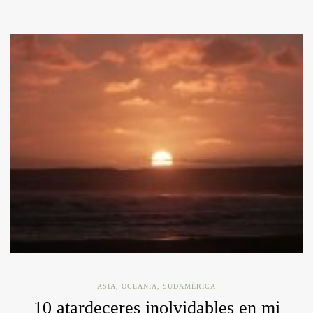
ASIA
,
OCEANÍA
,
SUDAMÉRICA
10 atardeceres inolvidables en mi