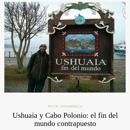
RT21W
,
SUDAMÉRICA
Ushuaia y Cabo Polonio: el fin del
mundo contrapuesto