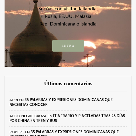
Sueñas con visitar Tailandia,
Rusia, EE.UU, Malasia
Rep. Dominicana o Islandia
ENTRA
Últimos comentarios
ADRI
EN
35 PALABRAS Y EXPRESIONES DOMINICANAS QUE
NECESITAS CONOCER
ALEJO NEGRE BAUZA
EN
ITINERARIO Y PINCELADAS TRAS 26 DÍAS
POR CHINA EN TREN Y BUS
ROBERT
EN
35 PALABRAS Y EXPRESIONES DOMINICANAS QUE