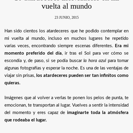
vuelta al mundo
23 JUNIO, 2015
Han sido cientos los atardeceres que he podido contemplar en
mi vuelta al mundo, incluso en muchos lugares he repetido
varias veces, encontrando siempre escenas diferentes.
Era mi
momento preferido del día
, ir tras el Sol para ver cómo se
escondía y, de paso, si se podía buscar
la hora azul
para tomar
algunas fotografías y esperar la noche. Es una de las ventajas de
viajar sin prisas,
los atardeceres pueden ser tan infinitos como
quieras.
Imágenes que al volver a verlas te ponen los pelos de punta, te
emocionan, te transportan al lugar. Vuelves a sentir la intensidad
del momento y eres capaz de
imaginarte toda la atmósfera
que rodeaba el lugar.