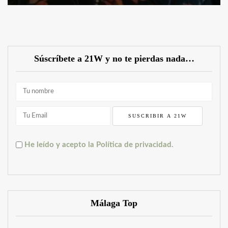
Súscríbete a 21W y no te pierdas nada…
He leído y acepto la Política de privacidad.
Málaga Top