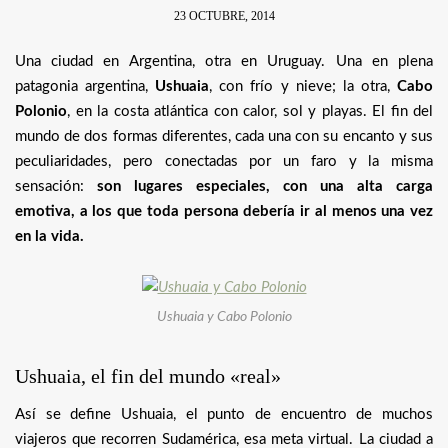
23 OCTUBRE, 2014
Una ciudad en Argentina, otra en Uruguay. Una en plena
patagonia argentina,
Ushuaia
, con frío y nieve; la otra,
Cabo
Polonio
, en la costa atlántica con calor, sol y playas. El fin del
mundo de dos formas diferentes, cada una con su encanto y sus
peculiaridades, pero conectadas por un faro y la misma
sensación:
son lugares especiales, con una alta carga
emotiva, a los que toda persona debería ir al menos una vez
en la vida.
Ushuaia y Cabo Polonio
Ushuaia, el fin del mundo «real»
Así se define Ushuaia, el punto de encuentro de muchos
viajeros que recorren Sudamérica, esa meta virtual. La ciudad a