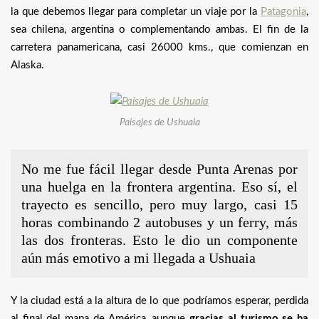
la que debemos llegar para completar un viaje por la
Patagonia
,
sea chilena, argentina o complementando ambas. El fin de la
carretera panamericana, casi 26000 kms., que comienzan en
Alaska.
Paisajes de Ushuaia
No me fue fácil llegar desde Punta Arenas por
una huelga en la frontera argentina. Eso sí, el
trayecto es sencillo, pero muy largo, casi 15
horas combinando 2 autobuses y un ferry, más
las dos fronteras. Esto le dio un componente
aún más emotivo a mi llegada a Ushuaia
Y la ciudad está a la altura de lo que podríamos esperar, perdida
al final del mapa de América, aunque
gracias al turismo se ha