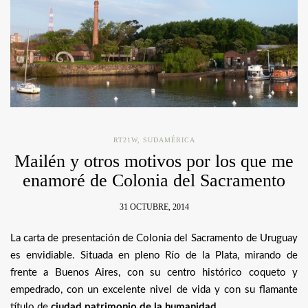
RT21W
,
SUDAMÉRICA
Mailén y otros motivos por los que me
enamoré de Colonia del Sacramento
31 OCTUBRE, 2014
La carta de presentación de Colonia del Sacramento de Uruguay
es envidiable. Situada en pleno Río de la Plata, mirando de
frente a Buenos Aires, con su centro histórico coqueto y
empedrado, con un excelente nivel de vida y con su flamante
título de
ciudad patrimonio de la humanidad
.